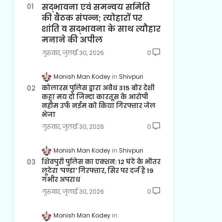
सद्भावना एवं समन्वय समिति
की बैठक संपन्न; त्योहारों पर
शांति व सद्भावना के साथ त्यौहार
मनाने की अपील
गुरुवार, जुलाई 30, 2026
0
Monish Man Kodey
Shivpuri
कोलारस पुलिस द्वारा अवैध 315 बोर देशी
कट्टा मय दो जिन्दा कारतूस के आरोपी
नहीम उर्फ नईम को किया गिरफ्तार जेल
भेजा
गुरुवार, जुलाई 30, 2026
0
Monish Man Kodey
Shivpuri
शिवपुरी पुलिस का एक्शन: 12 घंटे के भीतर
लूटेरा 'पण्डा' गिरफ्तार, सिर पर दर्ज हैं 19
गंभीर अपराध
गुरुवार, जुलाई 30, 2026
0
Monish Man Kodey