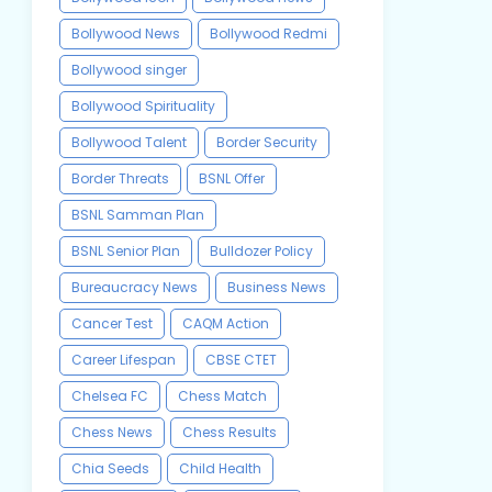
Bollywood News
Bollywood Redmi
Bollywood singer
Bollywood Spirituality
Bollywood Talent
Border Security
Border Threats
BSNL Offer
BSNL Samman Plan
BSNL Senior Plan
Bulldozer Policy
Bureaucracy News
Business News
Cancer Test
CAQM Action
Career Lifespan
CBSE CTET
Chelsea FC
Chess Match
Chess News
Chess Results
Chia Seeds
Child Health