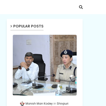
POPULAR POSTS
Monish Man Kodey
Shivpuri