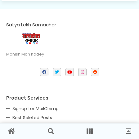
Satya Lekh Samachar
Monish Man Kodey
Product Services
Signup for MailChimp
Best Seleted Posts
Semrush Tool
ahref Affiliate