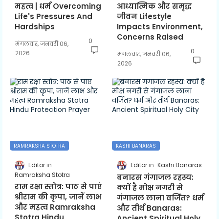
महत्व | धर्म Overcoming
आध्यात्मिक और समृद्ध
Life's Pressures And
जीवन Lifestyle
Hardships
Impacts Environment,
Concerns Raised
0
मंगलवार, जनवरी 06,
0
2026
मंगलवार, जनवरी 06,
2026
RAMRAKSHA STOTRA
KASHI BANARAS
Editor
Editor
Kashi Banaras
Ramraksha Stotra
बनारस गंगाजल रहस्य:
राम रक्षा स्तोत्र: पाठ से पाएं
क्यों है मोक्ष नगरी से
श्रीराम की कृपा, जानें लाभ
गंगाजल लाना वर्जित? धर्म
और महत्व Ramraksha
और तीर्थ Banaras:
Stotra Hindu
Ancient Spiritual Holy