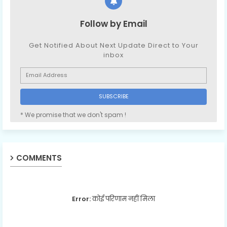
Follow by Email
Get Notified About Next Update Direct to Your
inbox
* We promise that we don't spam !
COMMENTS
Error:
कोई परिणाम नहीं मिला