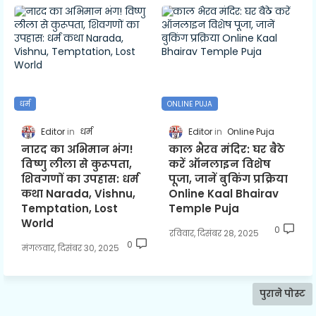
धर्म
ONLINE PUJA
Editor
धर्म
Editor
Online Puja
नारद का अभिमान भंग!
काल भैरव मंदिर: घर बैठे
विष्णु लीला से कुरूपता,
करें ऑनलाइन विशेष
शिवगणों का उपहास: धर्म
पूजा, जानें बुकिंग प्रक्रिया
कथा Narada, Vishnu,
Online Kaal Bhairav
Temptation, Lost
Temple Puja
World
0
रविवार, दिसंबर 28, 2025
0
मंगलवार, दिसंबर 30, 2025
पुराने पोस्ट