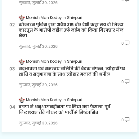
गुरुवार, जुलाई 30, 2026
Monish Man Kodey
Shivpuri
कोलारस पुलिस द्वारा अवैध 315 बोर देशी कट्टा मय दो जिन्दा
कारतूस के आरोपी नहीम उर्फ नईम को किया गिरफ्तार जेल
भेजा
0
गुरुवार, जुलाई 30, 2026
Monish Man Kodey
Shivpuri
सद्भावना एवं समन्वय समिति की बैठक संपन्न; त्योहारों पर
शांति व सद्भावना के साथ त्यौहार मनाने की अपील
0
गुरुवार, जुलाई 30, 2026
Monish Man Kodey
Shivpuri
बसपा ने अनुशासनहीनता पर लिया बड़ा फैसला, पूर्व
जिलाध्यक्ष रवि गोयल को पार्टी से निष्कासित
0
गुरुवार, जुलाई 30, 2026