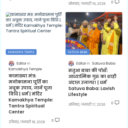
0
सोमवार, जनवरी 19, 2026
KAMAKHYA TEMPLE
SATUVA BABA
Editor
Editor
Satuva Baba
Kamakhya Temple
सतुआ बाबा की पोर्शे:
कामाख्या मंत्र:
आध्यात्मिक गुरु का शाही
मनोकामना पूर्ति का
अंदाज़ उजागर! | धर्म
अचूक उपाय, जानें पूजा
Satuva Baba: Lavish
विधि | धर्म | मंदिर
Lifestyle
Kamakhya Temple:
0
शनिवार, जनवरी 17, 2026
Tantra Spiritual
Center
0
रविवार, जनवरी 18, 2026