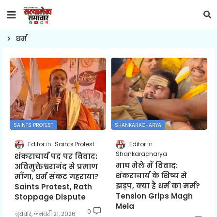
धर्म
SAINTS PROTEST
SHANKARACHARYA
Editor
Saints Protest
Editor
Shankaracharya
शंकराचार्य पद पर विवाद:
माघ मेले में विवाद:
अविमुक्तेश्वरानंद से प्रमाण
शंकराचार्य के शिष्य से
माँगा, धर्म संकट गहराया?
झड़प, क्या है धर्म का मर्म?
Saints Protest, Rath
Tension Grips Magh
Stoppage Dispute
Mela
0
बुधवार, जनवरी 21, 2026