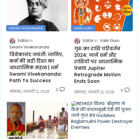
SWAMI VIVEKANANDA
VAKRI GURU
Editor
Editor
Vakri Guru
Swami Vivekananda
गुरु का राशि परिवर्तन
विवेकानंद जयंती: जानिए,
2024: जानें धर्म और
कर्म की सही दिशा का
राशियों पर आध्यात्मिक
आध्यात्मिक महत्व | धर्म
प्रभाव Jupiter
Swami Vivekananda:
Retrograde Motion
Path To Success
Ends Soon
0
0
सोमवार, जनवरी 12, 2026
सोमवार, जनवरी 12, 2026