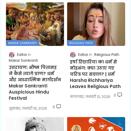
MAKAR SANKRANTI
RELIGIOUS PATH
Editor
Editor
Religious Path
Makar Sankranti
हर्षा रिछारिया का धर्म से
उत्तरायण: भीष्म पितामह
मोहभंग: क्या उठाए गए
ने कैसे त्यागे प्राण? धर्म
चरित्र पर सवाल? | धर्म
और आध्यात्मिक मार्गदर्शन
Harsha Richhariya
Makar Sankranti
Leaves Religious Path
Auspicious Hindu
0
मंगलवार, जनवरी 13, 2026
Festival
0
शुक्रवार, जनवरी 16, 2026