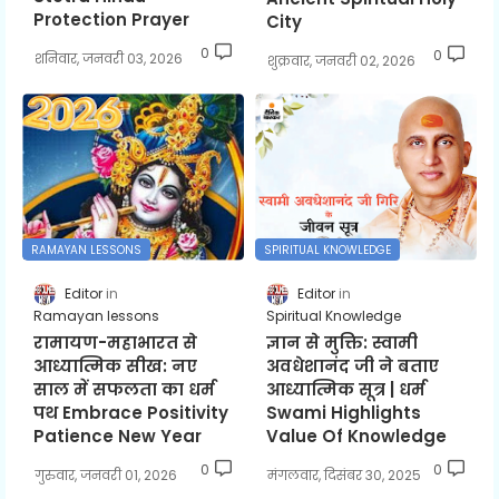
Protection Prayer
City
0
0
शनिवार, जनवरी 03, 2026
शुक्रवार, जनवरी 02, 2026
RAMAYAN LESSONS
SPIRITUAL KNOWLEDGE
Editor
Editor
Ramayan lessons
Spiritual Knowledge
रामायण-महाभारत से
ज्ञान से मुक्ति: स्वामी
आध्यात्मिक सीख: नए
अवधेशानंद जी ने बताए
साल में सफलता का धर्म
आध्यात्मिक सूत्र | धर्म
पथ Embrace Positivity
Swami Highlights
Patience New Year
Value Of Knowledge
0
0
गुरुवार, जनवरी 01, 2026
मंगलवार, दिसंबर 30, 2025