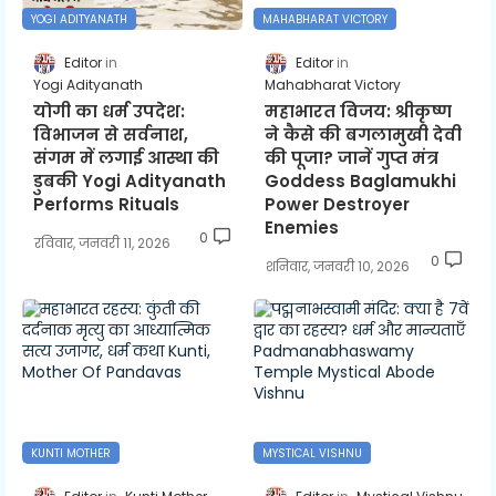
YOGI ADITYANATH
MAHABHARAT VICTORY
Editor
Editor
Yogi Adityanath
Mahabharat Victory
योगी का धर्म उपदेश:
महाभारत विजय: श्रीकृष्ण
विभाजन से सर्वनाश,
ने कैसे की बगलामुखी देवी
संगम में लगाई आस्था की
की पूजा? जानें गुप्त मंत्र
डुबकी Yogi Adityanath
Goddess Baglamukhi
Performs Rituals
Power Destroyer
Enemies
0
रविवार, जनवरी 11, 2026
0
शनिवार, जनवरी 10, 2026
KUNTI MOTHER
MYSTICAL VISHNU