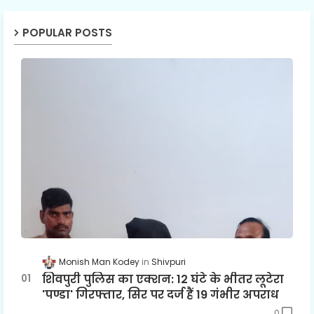
POPULAR POSTS
Monish Man Kodey
Shivpuri
शिवपुरी पुलिस का एक्शन: 12 घंटे के भीतर लूटेरा
'पण्डा' गिरफ्तार, सिर पर दर्ज हैं 19 गंभीर अपराध
0